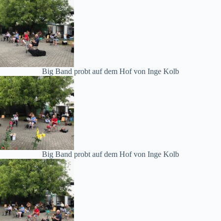
Big Band probt auf dem Hof von Inge Kolb
Big Band probt auf dem Hof von Inge Kolb