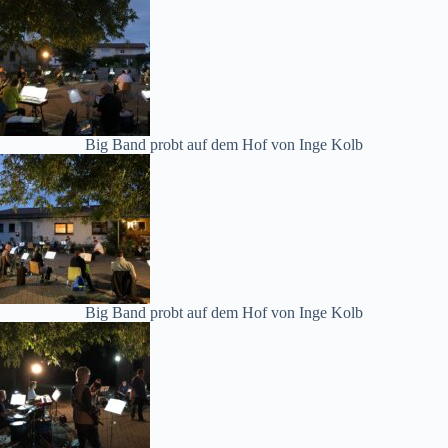
Big Band probt auf dem Hof von Inge Kolb
Big Band probt auf dem Hof von Inge Kolb