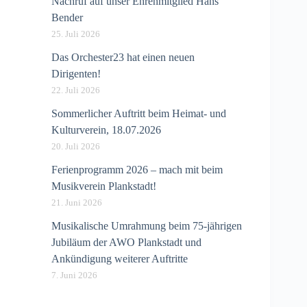
Nachruf auf unser Ehrenmitglied Hans
Bender
25. Juli 2026
Das Orchester23 hat einen neuen
Dirigenten!
22. Juli 2026
Sommerlicher Auftritt beim Heimat- und
Kulturverein, 18.07.2026
20. Juli 2026
Ferienprogramm 2026 – mach mit beim
Musikverein Plankstadt!
21. Juni 2026
Musikalische Umrahmung beim 75-jährigen
Jubiläum der AWO Plankstadt und
Ankündigung weiterer Auftritte
7. Juni 2026