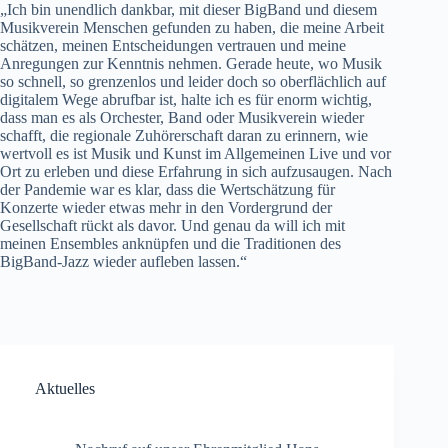
„Ich bin unendlich dankbar, mit dieser BigBand und diesem
Musikverein Menschen gefunden zu haben, die meine Arbeit
schätzen, meinen Entscheidungen vertrauen und meine
Anregungen zur Kenntnis nehmen. Gerade heute, wo Musik
so schnell, so grenzenlos und leider doch so oberflächlich auf
digitalem Wege abrufbar ist, halte ich es für enorm wichtig,
dass man es als Orchester, Band oder Musikverein wieder
schafft, die regionale Zuhörerschaft daran zu erinnern, wie
wertvoll es ist Musik und Kunst im Allgemeinen Live und vor
Ort zu erleben und diese Erfahrung in sich aufzusaugen. Nach
der Pandemie war es klar, dass die Wertschätzung für
Konzerte wieder etwas mehr in den Vordergrund der
Gesellschaft rückt als davor. Und genau da will ich mit
meinen Ensembles anknüpfen und die Traditionen des
BigBand-Jazz wieder aufleben lassen.“
Aktuelles