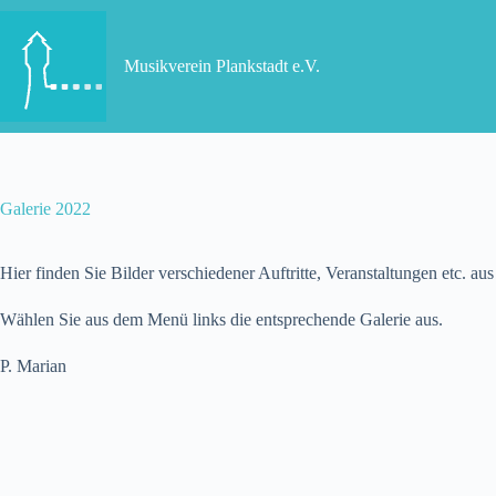
Zum
Inhalt
springen
Musikverein Plankstadt e.V.
Galerie 2022
Hier finden Sie Bilder verschiedener Auftritte, Veranstaltungen etc. au
Wählen Sie aus dem Menü links die entsprechende Galerie aus.
P. Marian