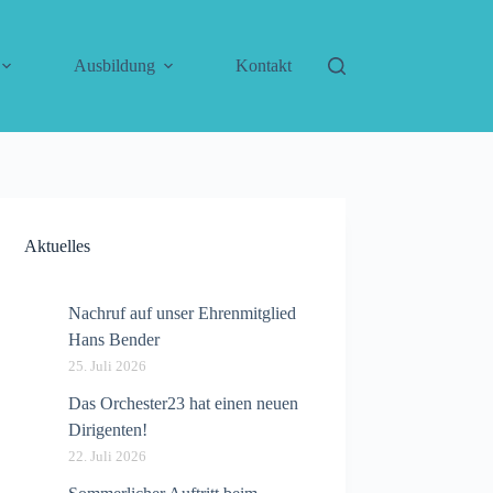
Ausbildung
Kontakt
Aktuelles
Nachruf auf unser Ehrenmitglied
Hans Bender
25. Juli 2026
Das Orchester23 hat einen neuen
Dirigenten!
22. Juli 2026