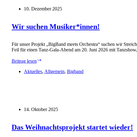
10. Dezember 2025
Wir suchen Musiker*innen!
Für unser Projekt „BigBand meets Orchestra“ suchen wir Streich
Feil für einen Tanz-Gala-Abend am 20. Juni 2026 mit Tanzshow
Wir
Beitrag lesen
suchen
Musiker*innen!
Aktuelles
,
Allgemein
,
Bigband
14. Oktober 2025
Das Weihnachtsprojekt startet wieder!