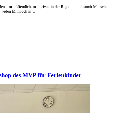
len – mal öffentlich, mal privat, in der Region – und somit Menschen 
en jeden Mittwoch in…
op des MVP für Ferienkinder