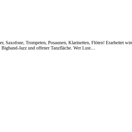
er, Saxofone, Trompeten, Posaunen, Klarinetten, Flöten! Erarbeitet w
, Bigband-Jazz und offener Tanzfläche. Wer Lust…