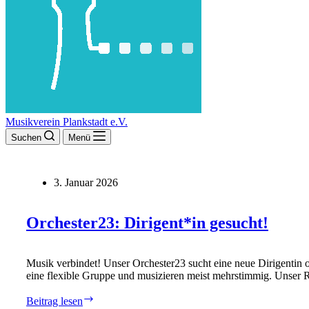
Musikverein Plankstadt e.V.
Suchen
Menü
3. Januar 2026
Orchester23: Dirigent*in gesucht!
Musik verbindet! Unser Orchester23 sucht eine neue Dirigentin
eine flexible Gruppe und musizieren meist mehrstimmig. Unser Re
Orchester23:
Beitrag lesen