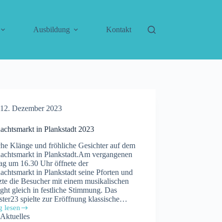
Ausbildung
Kontakt
12. Dezember 2023
achtsmarkt in Plankstadt 2023
che Klänge und fröhliche Gesichter auf dem
achtsmarkt in Plankstadt.Am vergangenen
ag um 16.30 Uhr öffnete der
chtsmarkt in Plankstadt seine Pforten und
zte die Besucher mit einem musikalischen
ght gleich in festliche Stimmung. Das
ter23 spielte zur Eröffnung klassische…
g lesen
achtsmarkt
Aktuelles