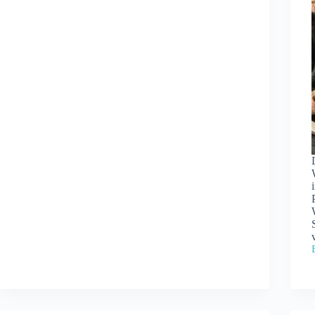
am
1.
Mai