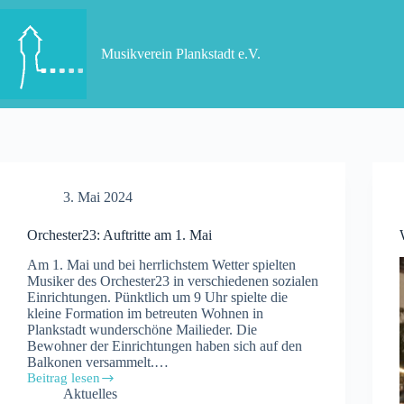
Zum
Inhalt
springen
Musikverein Plankstadt e.V.
3. Mai 2024
Orchester23: Auftritte am 1. Mai
Am 1. Mai und bei herrlichstem Wetter spielten
Musiker des Orchester23 in verschiedenen sozialen
Einrichtungen. Pünktlich um 9 Uhr spielte die
kleine Formation im betreuten Wohnen in
Plankstadt wunderschöne Mailieder. Die
Bewohner der Einrichtungen haben sich auf den
Balkonen versammelt.…
Beitrag lesen
Orchester23:
Aktuelles
Auftritte